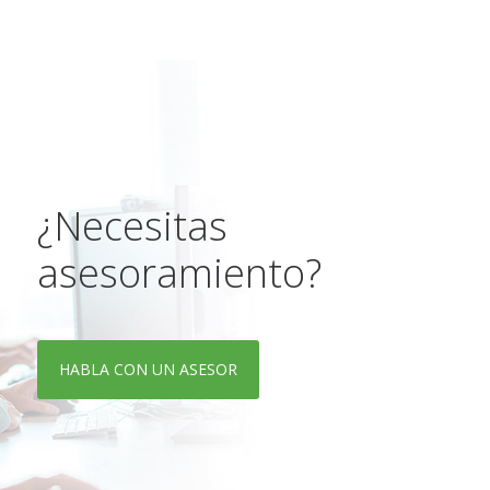
¿Necesitas
asesoramiento?
HABLA CON UN ASESOR