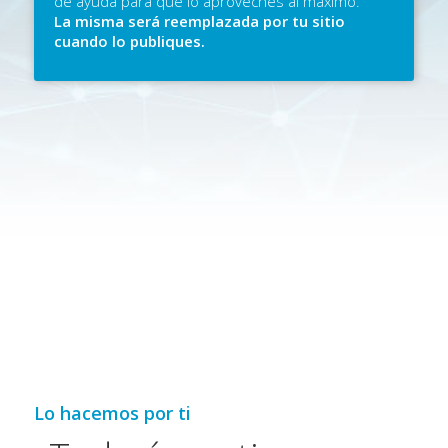
de ayuda para que lo aproveches al máximo.
La misma será reemplazada por tu sitio
cuando lo publiques.
Lo hacemos por ti