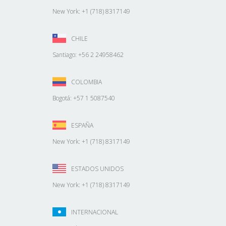
New York: +1 (718) 8317149
CHILE
Santiago: +56 2 24958462
COLOMBIA
Bogotá: +57 1 5087540
ESPAÑA
New York: +1 (718) 8317149
ESTADOS UNIDOS
New York: +1 (718) 8317149
INTERNACIONAL