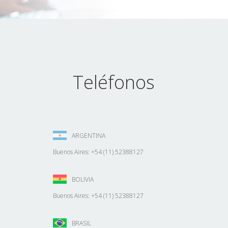
Teléfonos
ARGENTINA
Buenos Aires: +54 (11) 52388127
BOLIVIA
Buenos Aires: +54 (11) 52388127
BRASIL